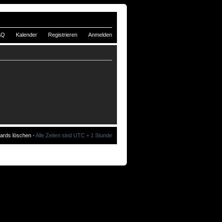
AQ
Kalender
Registrieren
Anmelden
oards löschen
• Alle Zeiten sind UTC + 1 Stunde