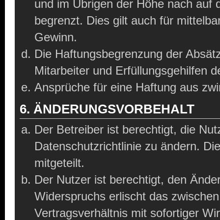
und im Übrigen der Höhe nach auf d
begrenzt. Dies gilt auch für mitte
Gewinn.
Die Haftungsbegrenzung der Absätz
Mitarbeiter und Erfüllungsgehilfen d
Ansprüche für eine Haftung aus zw
6. ÄNDERUNGSVORBEHALT
Der Betreiber ist berechtigt, die N
Datenschutzrichtlinie zu ändern. D
mitgeteilt.
Der Nutzer ist berechtigt, den Änd
Widerspruchs erlischt das zwische
Vertragsverhältnis mit sofortiger Wi