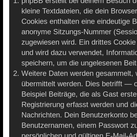
phpBB erstellt bei deinem Besuch 
kleine Textdateien, die dein Browse
Cookies enthalten eine eindeutige
anonyme Sitzungs-Nummer (Session
zugewiesen wird. Ein drittes Cookie
und wird dazu verwendet, Informati
speichern, um die ungelesenen Bei
Weitere Daten werden gesammelt, w
übermittelt werden. Dies betrifft —
Beispiel Beiträge, die als Gast ers
Registrierung erfasst werden und die
Nachrichten. Dein Benutzerkonto b
Benutzernamen, einem Passwort zu
persönlichen und gültigen E-Mail-A