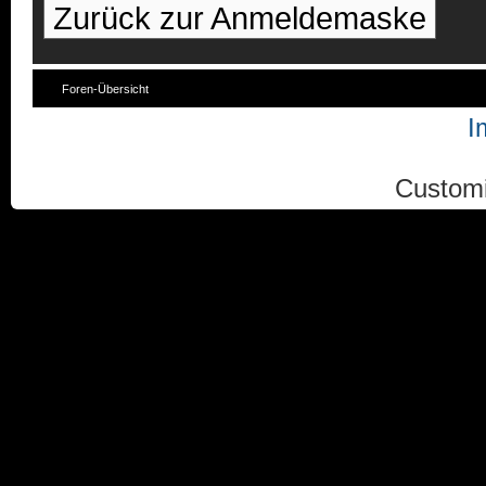
Zurück zur Anmeldemaske
Foren-Übersicht
I
Custom