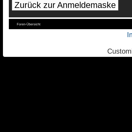
Zurück zur Anmeldemaske
Foren-Übersicht
I
Custom