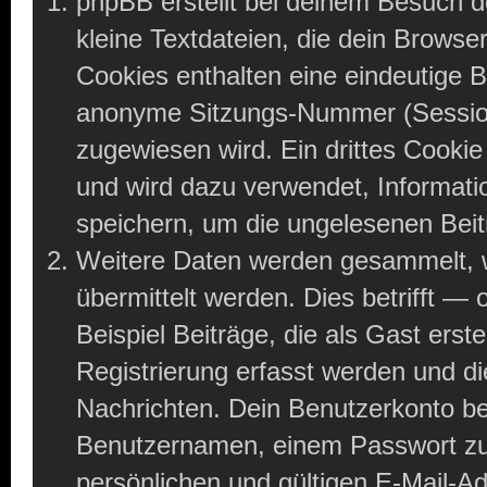
phpBB erstellt bei deinem Besuch 
kleine Textdateien, die dein Browse
Cookies enthalten eine eindeutige
anonyme Sitzungs-Nummer (Session
zugewiesen wird. Ein drittes Cookie
und wird dazu verwendet, Informati
speichern, um die ungelesenen Bei
Weitere Daten werden gesammelt, w
übermittelt werden. Dies betrifft —
Beispiel Beiträge, die als Gast ers
Registrierung erfasst werden und die
Nachrichten. Dein Benutzerkonto b
Benutzernamen, einem Passwort zu
persönlichen und gültigen E-Mail-A