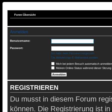
Foren-Übersicht
Anmelden
Benutzername:
Passwort:
Ich habe mein Passwort vergessen
Die Aktivierungs-E-Mail erneut senden
Mich bei jedem Besuch automatisch anmelden
Meinen Online-Status während dieser Sitzung
REGISTRIEREN
Du musst in diesem Forum regis
können. Die Registrierung ist i