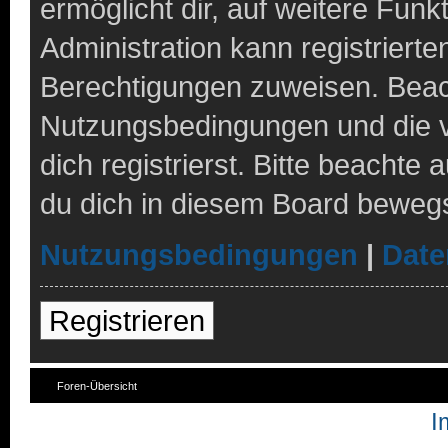
ermöglicht dir, auf weitere Fun
Administration kann registriert
Berechtigungen zuweisen. Beach
Nutzungsbedingungen und die 
dich registrierst. Bitte beachte
du dich in diesem Board bewegs
Nutzungsbedingungen
|
Date
Registrieren
Foren-Übersicht
I