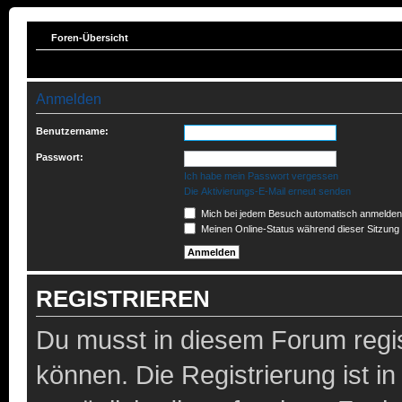
Foren-Übersicht
Anmelden
Benutzername:
Passwort:
Ich habe mein Passwort vergessen
Die Aktivierungs-E-Mail erneut senden
Mich bei jedem Besuch automatisch anmelden
Meinen Online-Status während dieser Sitzung
REGISTRIEREN
Du musst in diesem Forum regis
können. Die Registrierung ist i