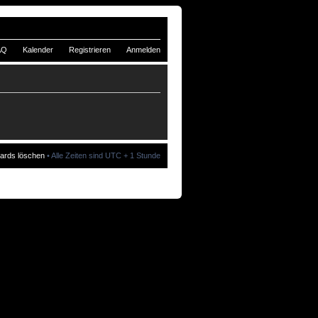
AQ
Kalender
Registrieren
Anmelden
oards löschen
• Alle Zeiten sind UTC + 1 Stunde