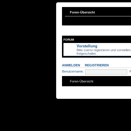
Foren-Übersicht
FORUM
Vorstellung
Bitte zuerst registrieren und vorstelle
freigeschaltet.
ANMELDEN
•
REGISTRIEREN
Benutzername:
Foren-Übersicht