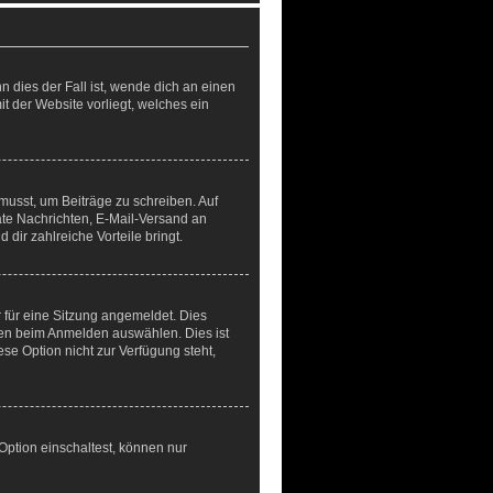
 dies der Fall ist, wende dich an einen
t der Website vorliegt, welches ein
 musst, um Beiträge zu schreiben. Auf
ivate Nachrichten, E-Mail-Versand an
 dir zahlreiche Vorteile bringt.
für eine Sitzung angemeldet. Dies
hen beim Anmelden auswählen. Dies ist
se Option nicht zur Verfügung steht,
Option einschaltest, können nur