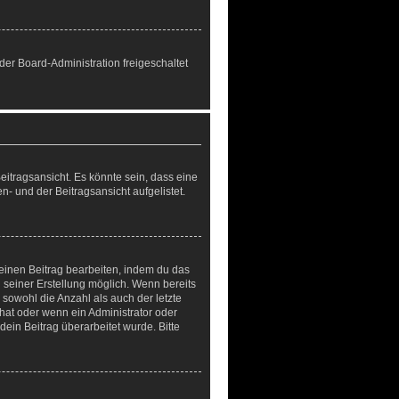
 der Board-Administration freigeschaltet
itragsansicht. Es könnte sein, dass eine
n- und der Beitragsansicht aufgelistet.
 einen Beitrag bearbeiten, indem du das
h seiner Erstellung möglich. Wenn bereits
 sowohl die Anzahl als auch der letzte
hat oder wenn ein Administrator oder
dein Beitrag überarbeitet wurde. Bitte