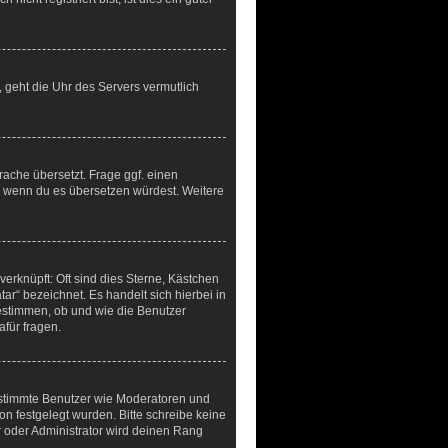
t, geht die Uhr des Servers vermutlich
rache übersetzt. Frage ggf. einen
en, wenn du es übersetzen würdest. Weitere
erknüpft: Oft sind dies Sterne, Kästchen
ar“ bezeichnet. Es handelt sich hierbei in
bestimmen, ob und wie die Benutzer
für fragen.
bestimmte Benutzer wie Moderatoren und
n festgelegt wurden. Bitte schreibe keine
 oder Administrator wird deinen Rang