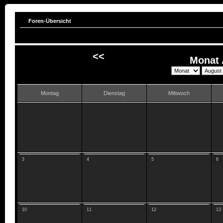
Foren-Übersicht
<<
Monat 
Montag
Dienstag
Mittwoch
3
4
5
6
10
11
12
13