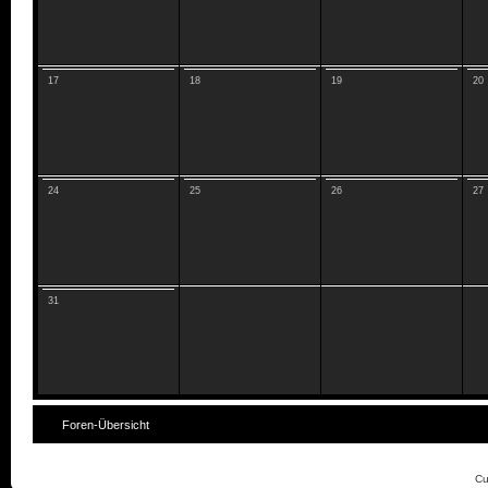
17
18
19
20
24
25
26
27
31
Foren-Übersicht
Cu