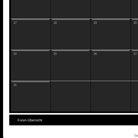
17
18
19
20
24
25
26
27
31
Foren-Übersicht
Cu