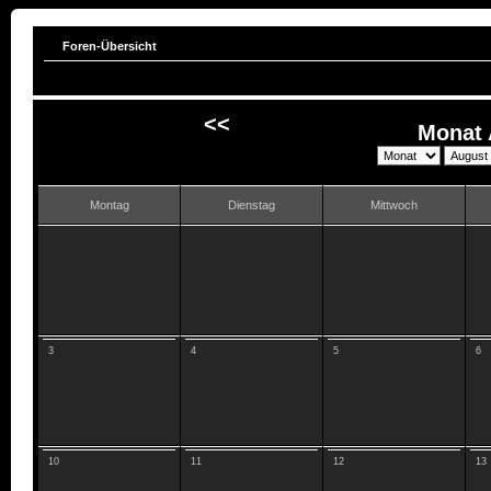
Foren-Übersicht
<<
Monat 
Montag
Dienstag
Mittwoch
3
4
5
6
10
11
12
13