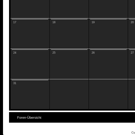
17
18
19
20
24
25
26
27
31
Foren-Übersicht
Cu