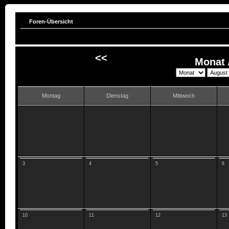
Foren-Übersicht
<<
Monat 
Montag
Dienstag
Mittwoch
3
4
5
6
10
11
12
13